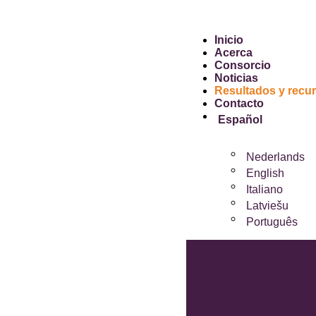
Inicio
Acerca
Consorcio
Noticias
Resultados y recu
Contacto
Español
Nederlands
English
Italiano
Latviešu
Português