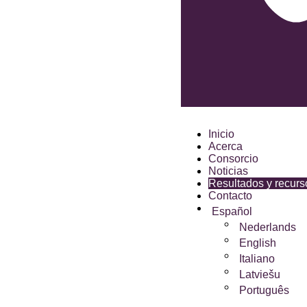
Inicio
Acerca
Consorcio
Noticias
Resultados y recurs
Contacto
Español
Nederlands
English
Italiano
Latviešu
Português