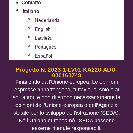
Contatto
Italiano
Nederlands
English
Latviešu
Português
Español
Progetto N. 2023-1-LV01-KA220-ADU-
000160743
Finanziato dall’Unione europea. Le opinioni
espresse appartengono, tuttavia, al solo o ai
soli autori e non riflettono necessariamente le
opinioni dell’Unione europea o dell’Agenzia
statale per lo sviluppo dell’istruzione (SEDA).
Né l’Unione europea né l’SEDA possono
esserne ritenute responsabili.