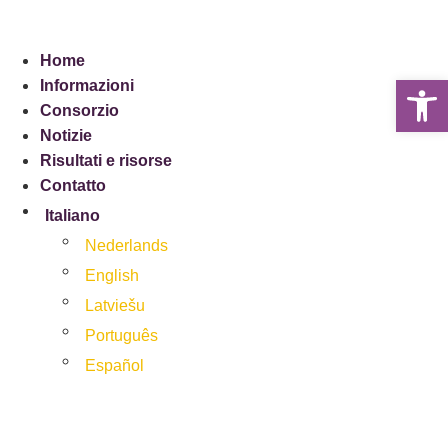
Home
Ap
Informazioni
Consorzio
Notizie
Risultati e risorse
Contatto
Italiano
Nederlands
English
Latviešu
Português
Español