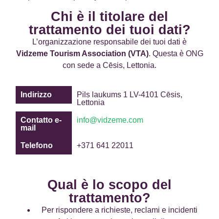
Chi è il titolare del
trattamento dei tuoi dati?
L’organizzazione responsabile dei tuoi dati è
Vidzeme Tourism Association (VTA)
. Questa è ONG
con sede a Cēsis, Lettonia.
Indirizzo
Pils laukums 1 LV-4101 Cēsis,
Lettonia
Contatto e-
info@vidzeme.com​
mail
Telefono
+371 641 22011​
Qual è lo scopo del
trattamento?
Per rispondere a richieste, reclami e incidenti