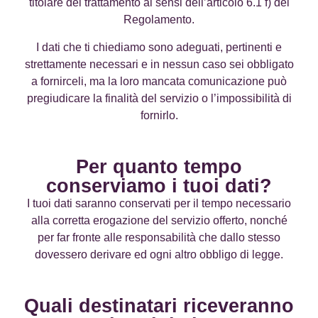
titolare del trattamento ai sensi dell’articolo 6.1 f) del
Regolamento.
I dati che ti chiediamo sono adeguati, pertinenti e
strettamente necessari e in nessun caso sei obbligato
a fornirceli, ma la loro mancata comunicazione può
pregiudicare la finalità del servizio o l’impossibilità di
fornirlo.
Per quanto tempo
conserviamo i tuoi dati?
I tuoi dati saranno conservati per il tempo necessario
alla corretta erogazione del servizio offerto, nonché
per far fronte alle responsabilità che dallo stesso
dovessero derivare ed ogni altro obbligo di legge.
Quali destinatari riceveranno