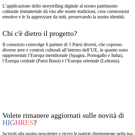
L’applicazione dello storytelling digitale al nostro patrimonio
culturale immateriale dà vita alle nostre tradizioni, crea connessioni
emotive e le fa apprezzare da tutti, preservando la nostra identità.
Chi c'è dietro il progetto?
Il consorzio coinvolge 6 partner di 5 Paesi diversi, che coprono
diverse aree e contesti culturali all’interno dell’UE, in quanto sono
rappresentati l’Europa meridionale (Spagna, Portogallo e Italia),
l’Europa centrale (Paesi Bassi) e l’Europa orientale (Lettonia).
Volete rimanere aggiornati sulle novità di
HIGHRES
?
Iscriviti alla nostra newsletter e ricevi le notizie direttamente nella tua