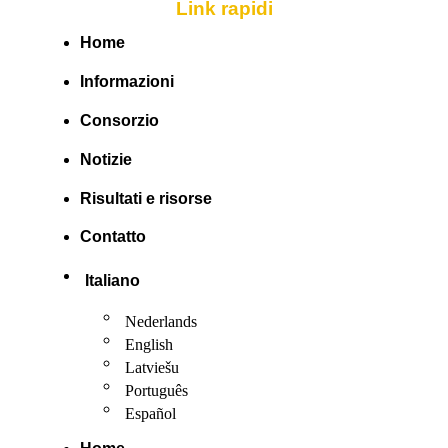
Link rapidi
Home
Informazioni
Consorzio
Notizie
Risultati e risorse
Contatto
Italiano
Nederlands
English
Latviešu
Português
Español