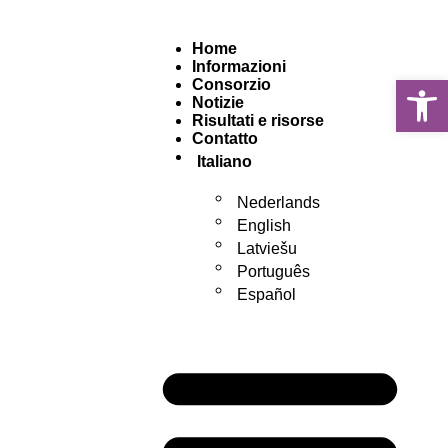
Home
Informazioni
Apr
Consorzio
Notizie
Risultati e risorse
Contatto
Italiano
Nederlands
English
Latviešu
Português
Español