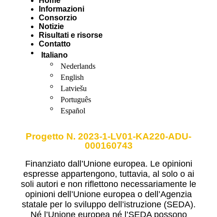
Home
Informazioni
Consorzio
Notizie
Risultati e risorse
Contatto
Italiano
Nederlands
English
Latviešu
Português
Español
Progetto N. 2023-1-LV01-KA220-ADU-
000160743
Finanziato dall’Unione europea. Le opinioni
espresse appartengono, tuttavia, al solo o ai
soli autori e non riflettono necessariamente le
opinioni dell’Unione europea o dell’Agenzia
statale per lo sviluppo dell’istruzione (SEDA).
Né l’Unione europea né l’SEDA possono